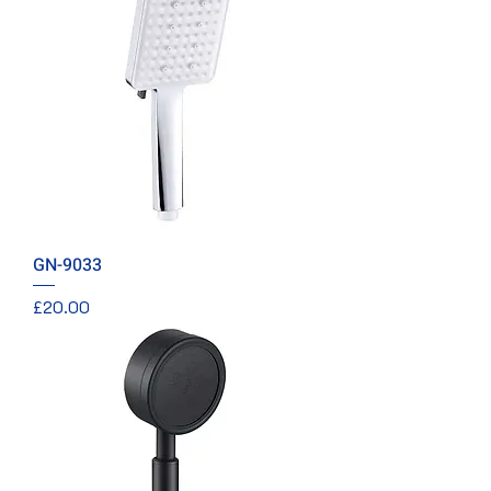
GN-9033
價格
£20.00