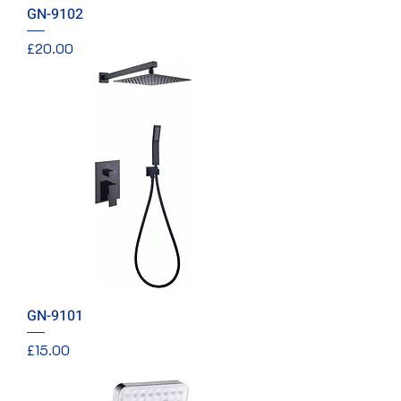
GN-9102
價格
£20.00
GN-9101
價格
£15.00