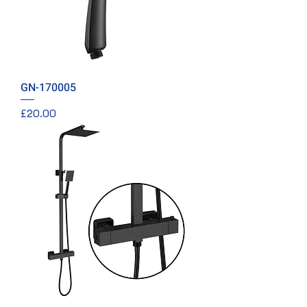
GN-170005
價格
£20.00