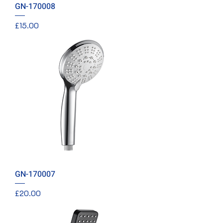
GN-170008
價格
£15.00
GN-170007
價格
£20.00