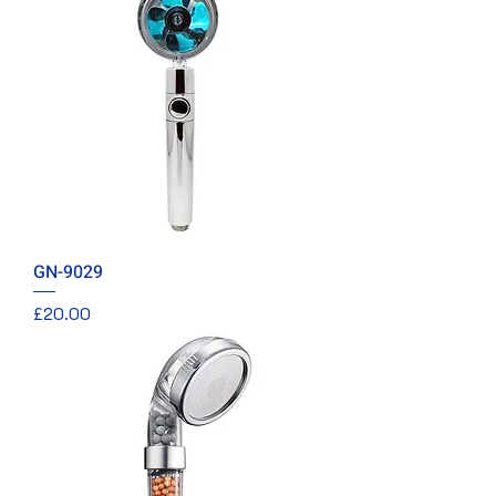
GN-9029
價格
£20.00