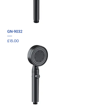
GN-9032
價格
£15.00