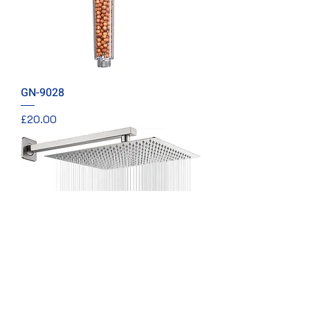
GN-9028
價格
£20.00