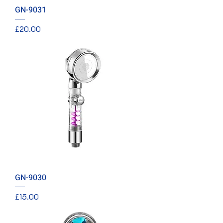
GN-9031
價格
£20.00
GN-9030
價格
£15.00