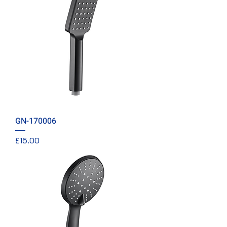
GN-170006
價格
£15.00